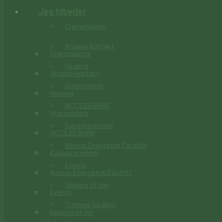
Jeg tilbyder
Clairvoyance
Afdøde kontakt
Clairvoyance
Healing
Afdøde kontakt
Husrensning
Healing
ACCESS BARS
Husrensning
Kakaoceremoni
ACCESS BARS
Access Energetisk Facelift
Kakaoceremoni
Events
Access Energetisk Facelift
Healing af dyr
Events
Tromme Healing
Healing af dyr