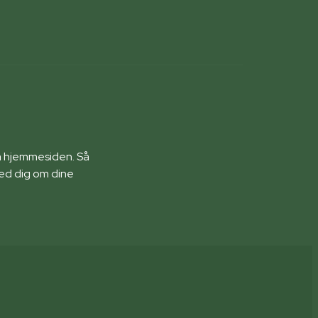
på hjemmesiden. Så
med dig om dine