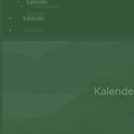
Kalender
Tromme Healing
Kontakt
Kalender
Kontakt
Kalende