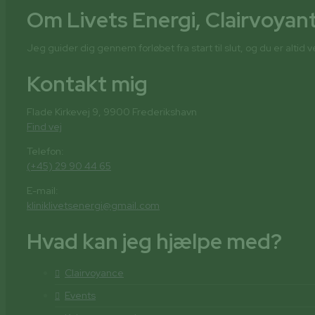
Om Livets Energi, Clairvoyan
Jeg guider dig gennem forløbet fra start til slut, og du er altid
Kontakt mig
Flade Kirkevej 9, 9900 Frederikshavn
Find vej
Telefon:
(+45) 29 90 44 65
E-mail:
kliniklivetsenergi@gmail.com
Hvad kan jeg hjælpe med?
Clairvoyance
Events