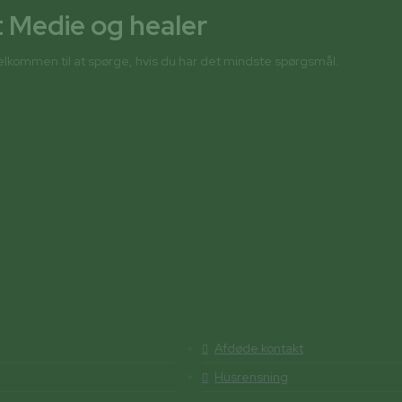
t Medie og healer
 velkommen til at spørge, hvis du har det mindste spørgsmål.
Afdøde kontakt
Husrensning