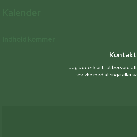
Kalender
Indhold kommer
Kontakt 
Jeg sidder klar til at besvare 
tøv ikke med at ringe eller 