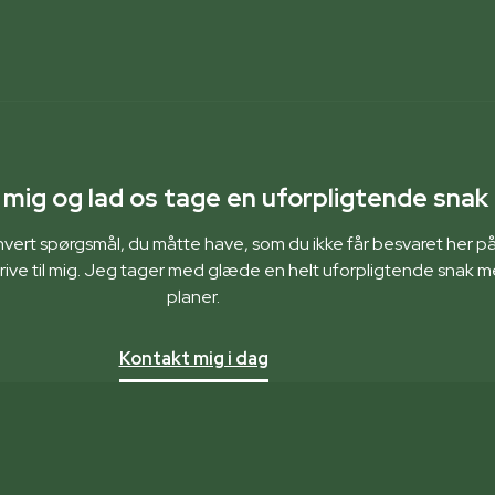
mig og lad os tage en uforpligtende snak
ethvert spørgsmål, du måtte have, som du ikke får besvaret her 
skrive til mig. Jeg tager med glæde en helt uforpligtende snak 
planer.
Kontakt mig i dag